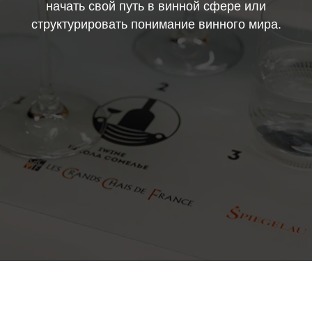
начать свой путь в винной сфере или
структурировать понимание винного мира.