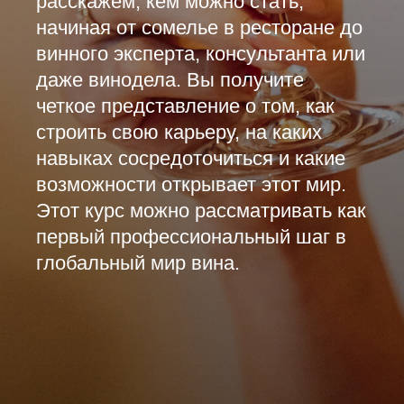
расскажем, кем можно стать,
начиная от сомелье в ресторане до
винного эксперта, консультанта или
даже винодела. Вы получите
четкое представление о том, как
строить свою карьеру, на каких
навыках сосредоточиться и какие
возможности открывает этот мир.
Этот курс можно рассматривать как
первый профессиональный шаг в
глобальный мир вина.