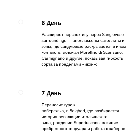
6 День
Расширяет перспективу через Sangiovese
surroundings — апелласьоны-сателлиты и
зоны, где санджовезе раскрывается в ином
контексте, включая Morellino di Scansano,
Carmignano и другие, показывая гибкость
сорта за пределами «икон»;
7 День
Переносит курс к
побережью, в Bolgheri, где разбирается
история революции итальянского
вина, рождение Supertuscans, влияние
прибрежного терруара и работа с каберне