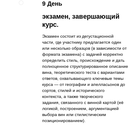
9 День
экзамен, завершающий
курс.
Экзамен состоит из дегустационной
части, где участнику предлагается один
или несколько образцов (в зависимости от
формата экзамена) с задачей корректно
определить стиль, происхождение и дать
полноценное структурированное описание
вина, теоретического теста с вариантами
ответов, охватывающего ключевые темы
курса — от географии и апелласьонов до
сортов, стилей и исторического
контекста, а также творческого
задания, связанного с винной картой (её
логикой, построением, аргументацией
выбора вин или стилистическим
позиционированием).