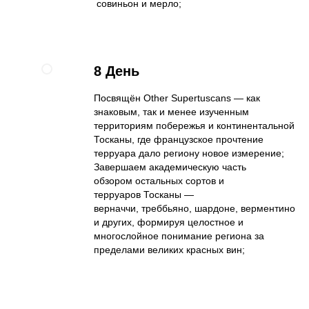
совиньон и мерло;
8 День
Посвящён Other Supertuscans — как
знаковым, так и менее изученным
территориям побережья и континентальной
Тосканы, где французское прочтение
терруара дало региону новое измерение;
Завершаем академическую часть
обзором остальных сортов и
терруаров Тосканы —
верначчи, треббьяно, шардоне, верментино
и других, формируя целостное и
многослойное понимание региона за
пределами великих красных вин;