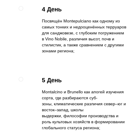
4 День
Посвящён Montepulciano как одному из
самых тонких и недооценённых терруаров
для санджовезе, с глубоким погружением
в Vino Nobile, различия высот, почв и
стилистик, а также сравнением с другими
зонами региона;
5 День
Montalcino и Brunello как апогей изучения
сорта, где разбираются суб-
зоны, климатические различия север–юг и
восток–запад, школы
выдержки, философии производства и
роль культовых хозяйств в формировании
глобального статуса региона;