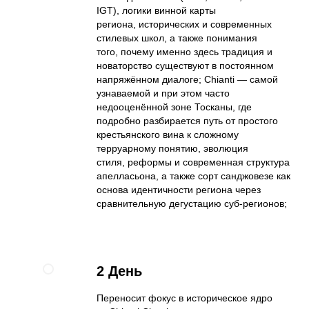
IGT), логики винной карты
региона, исторических и современных
стилевых школ, а также понимания
того, почему именно здесь традиция и
новаторство существуют в постоянном
напряжённом диалоге; Chianti — самой
узнаваемой и при этом часто
недооценённой зоне Тосканы, где
подробно разбирается путь от простого
крестьянского вина к сложному
терруарному понятию, эволюция
стиля, реформы и современная структура
апелласьона, а также сорт санджовезе как
основа идентичности региона через
сравнительную дегустацию суб-регионов;
2 День
Переносит фокус в историческое ядро