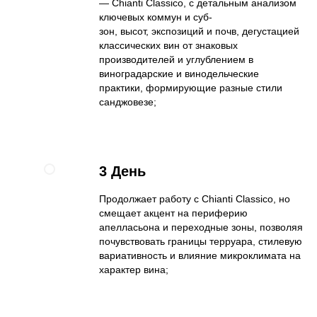
— Chianti Classico, с детальным анализом
ключевых коммун и суб-
зон, высот, экспозиций и почв, дегустацией
классических вин от знаковых
производителей и углублением в
виноградарские и винодельческие
практики, формирующие разные стили
санджовезе;
3 День
Продолжает работу с Chianti Classico, но
смещает акцент на периферию
апелласьона и переходные зоны, позволяя
почувствовать границы терруара, стилевую
вариативность и влияние микроклимата на
характер вина;