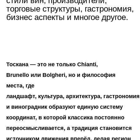
стили вин, производители,
торговые структуры, гастрономия,
бизнес аспекты и многое другое.
Тоскана — это не только Chianti,
Brunello или Bolgheri, но и философия
места, где
ландшафт, культура, архитектура, гастрономия
и виноградник образуют единую систему
координат, в которой классика постоянно
переосмысливается, а традиция становится
источником движения вперёд, делая регион